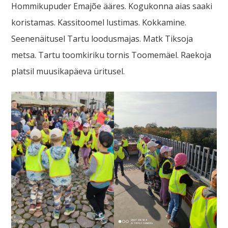
Hommikupuder Emajõe ääres. Kogukonna aias saaki
koristamas. Kassitoomel lustimas. Kokkamine.
Seenenäitusel Tartu loodusmajas. Matk Tiksoja
metsa. Tartu toomkiriku tornis Toomemäel. Raekoja
platsil muusikapäeva üritusel.