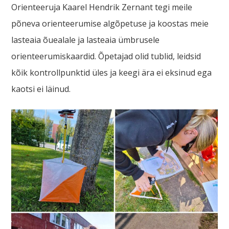
Orienteeruja Kaarel Hendrik Zernant tegi meile
põneva orienteerumise algõpetuse ja koostas meie
lasteaia õuealale ja lasteaia ümbrusele
orienteerumiskaardid. Õpetajad olid tublid, leidsid
kõik kontrollpunktid üles ja keegi ära ei eksinud ega
kaotsi ei läinud.