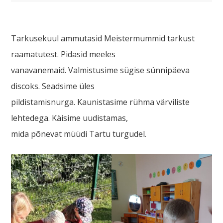
Tarkusekuul ammutasid Meistermummid tarkust
raamatutest. Pidasid meeles
vanavanemaid. Valmistusime sügise sünnipäeva
discoks. Seadsime üles
pildistamisnurga. Kaunistasime rühma värviliste
lehtedega. Käisime uudistamas,
mida põnevat müüdi Tartu turgudel.