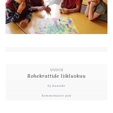
UUDIS
Rohekrattide liikluskuu
by Kannike
Kommentaare pole