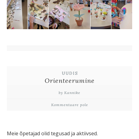
UUDIS
Orienteerumine
by Kannike
Kommentaare pole
Meie õpetajad olid tegusad ja aktiivsed.