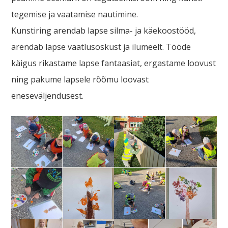
tegemise ja vaatamise nautimine.
Kunstiring arendab lapse silma- ja käekoostööd,
arendab lapse vaatlusoskust ja ilumeelt. Tööde
käigus rikastame lapse fantaasiat, ergastame loovust
ning pakume lapsele rõõmu loovast
eneseväljendusest.