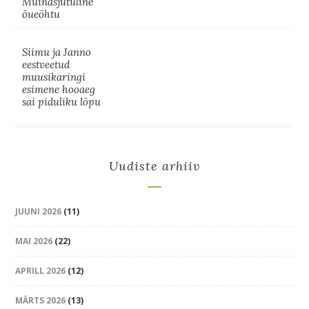
Muinasjutuline
õueõhtu
Siimu ja Janno
eestveetud
muusikaringi
esimene hooaeg
sai piduliku lõpu
Uudiste arhiiv
JUUNI 2026
(11)
MAI 2026
(22)
APRILL 2026
(12)
MÄRTS 2026
(13)