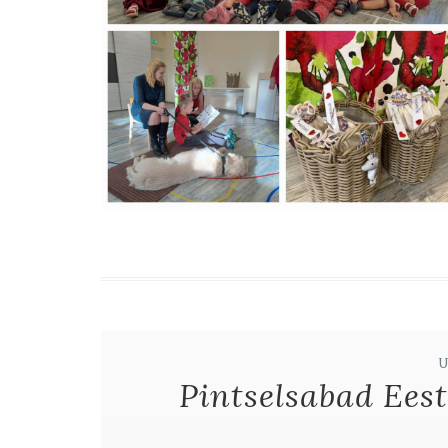
Pintselsabad Ees