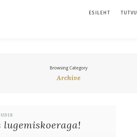
ESILEHT
TUTV
Browsing Category
Archive
UUDIS
 lugemiskoeraga!