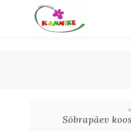
Sõbrapäev koos