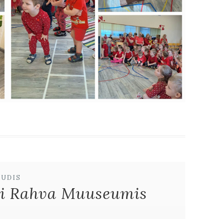
UUDIS
ti Rahva Muuseumis