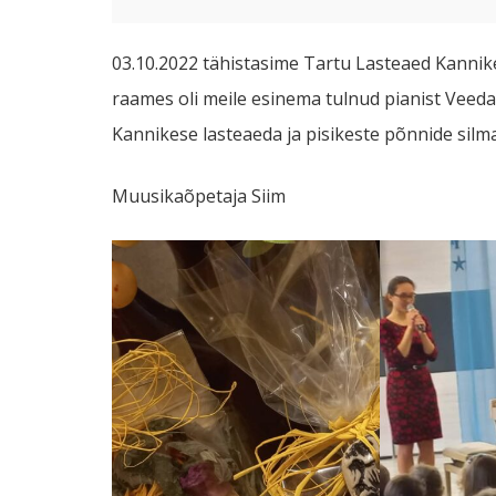
03.10.2022 tähistasime Tartu Lasteaed Kannik
raames oli meile esinema tulnud pianist Veeda
Kannikese lasteaeda ja pisikeste põnnide silm
Muusikaõpetaja Siim