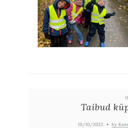
Taibud küp
10/10/2022
by Kan