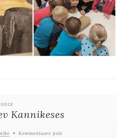
UUDIS
v Kannikeses
nike
Kommentaare pole