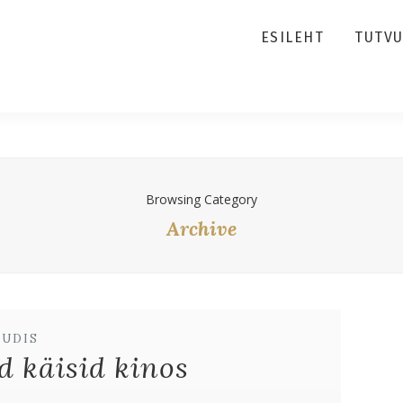
ESILEHT
TUTV
Browsing Category
Archive
UUDIS
d käisid kinos