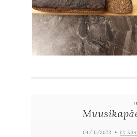
Muusikapäe
04/10/2022
by Kan