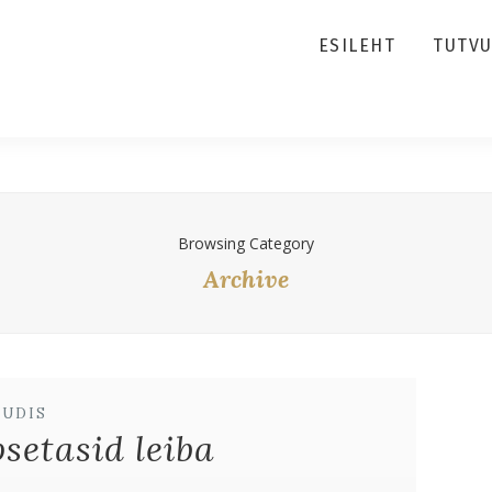
ESILEHT
TUTV
Browsing Category
Archive
UUDIS
setasid leiba