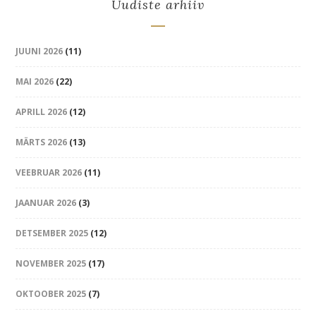
Uudiste arhiiv
JUUNI 2026
(11)
MAI 2026
(22)
APRILL 2026
(12)
MÄRTS 2026
(13)
VEEBRUAR 2026
(11)
JAANUAR 2026
(3)
DETSEMBER 2025
(12)
NOVEMBER 2025
(17)
OKTOOBER 2025
(7)