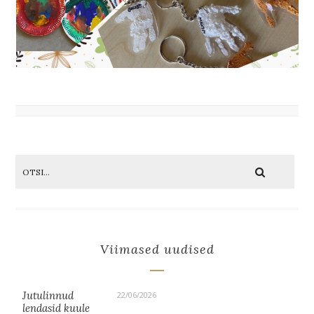
Viimased uudised
Jutulinnud
22/06/2026
lendasid kuule