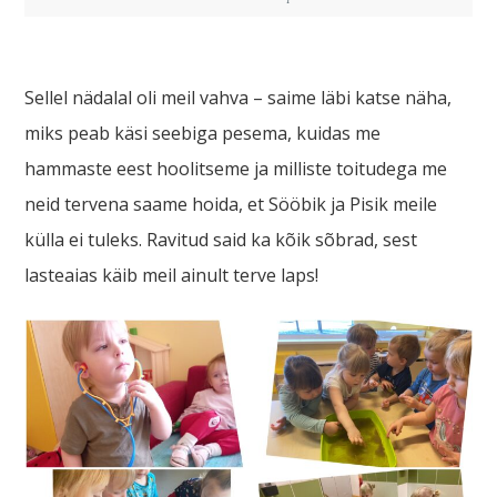
Sellel nädalal oli meil vahva – saime läbi katse näha,
miks peab käsi seebiga pesema, kuidas me
hammaste eest hoolitseme ja milliste toitudega me
neid tervena saame hoida, et Sööbik ja Pisik meile
külla ei tuleks. Ravitud said ka kõik sõbrad, sest
lasteaias käib meil ainult terve laps!