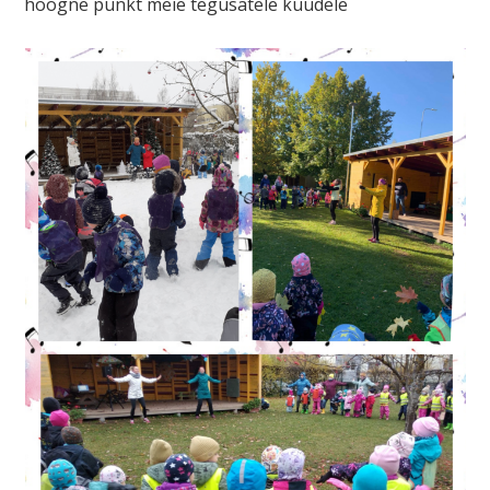
hoogne punkt meie tegusatele kuudele