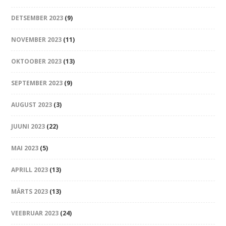
DETSEMBER 2023
(9)
NOVEMBER 2023
(11)
OKTOOBER 2023
(13)
SEPTEMBER 2023
(9)
AUGUST 2023
(3)
JUUNI 2023
(22)
MAI 2023
(5)
APRILL 2023
(13)
MÄRTS 2023
(13)
VEEBRUAR 2023
(24)