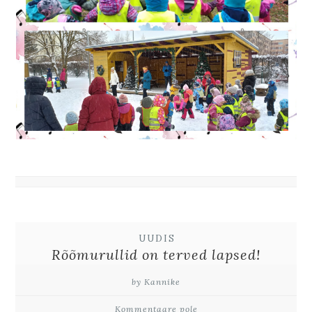
UUDIS
Rõõmurullid on terved lapsed!
by Kannike
Kommentaare pole