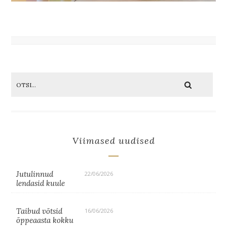
Viimased uudised
Jutulinnud
22/06/2026
lendasid kuule
Taibud võtsid
16/06/2026
õppeaasta kokku