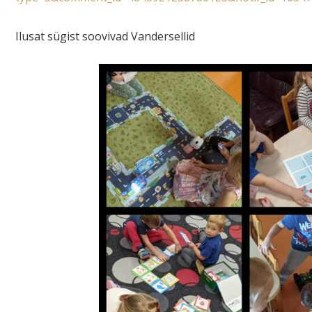
Ilusat sügist soovivad Vandersellid