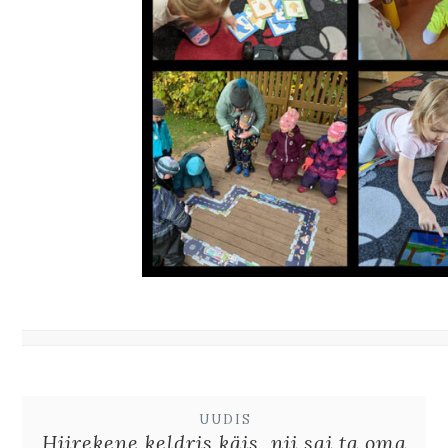
UUDIS
Hiirekene keldris käis, nii sai ta oma