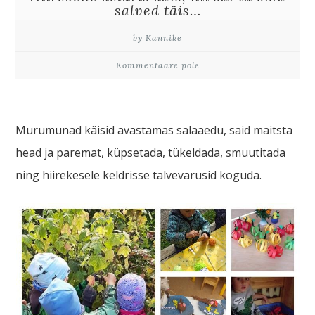
salved täis…
by Kannike
Kommentaare pole
Murumunad käisid avastamas salaaedu, said maitsta
head ja paremat, küpsetada, tükeldada, smuutitada
ning hiirekesele keldrisse talvevarusid koguda.