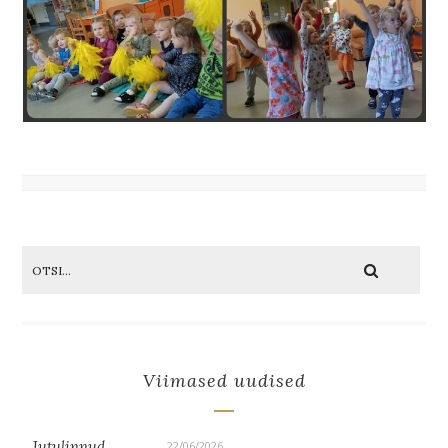
Viimased uudised
Jutulinnud
22/06/2026