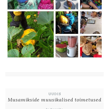
UUDIS
Musamikside muusikalised toimetused