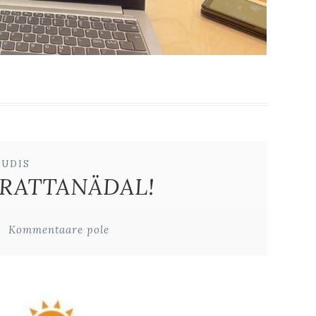
UUDIS
 RATTANÄDAL!
Kommentaare pole