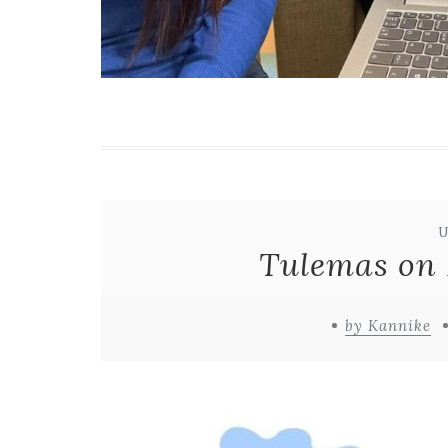
Tulemas on
by Kannike