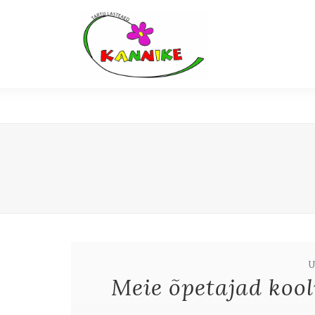
Meie õpetajad kool