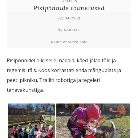
UUDIS
Pisipõnnide toimetused
22/04/2021
by Kannike
Kommentaare pole
Pisipõnnidel olid sellel nädalal käed-jalad töid ja
tegemisi täis. Koos korrastati enda mänguplats ja
peeti pikniku. Tralliti robotiga ja tegeleti
tänavakunstiga.