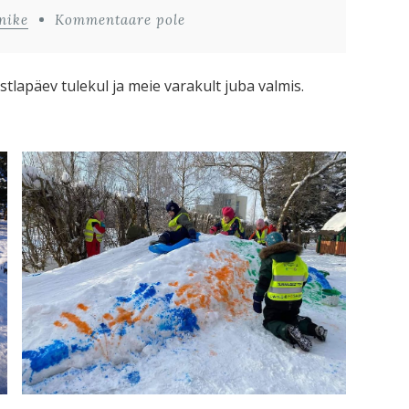
nike
Kommentaare pole
stlapäev tulekul ja meie varakult juba valmis.