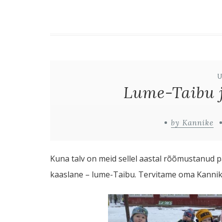
Lume-Taibu j
by Kannike
Kuna talv on meid sellel aastal rõõmustanud p
kaaslane – lume-Taibu. Tervitame oma Kannik