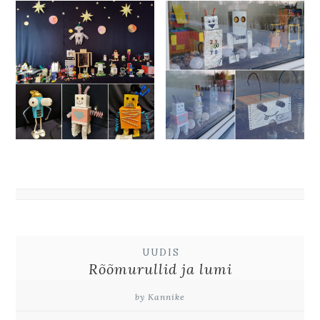
UUDIS
Rõõmurullid ja lumi
by Kannike