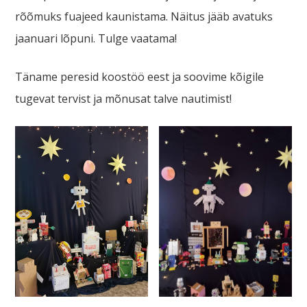
rõõmuks fuajeed kaunistama. Näitus jääb avatuks
jaanuari lõpuni. Tulge vaatama!
Täname peresid koostöö eest ja soovime kõigile
tugevat tervist ja mõnusat talve nautimist!