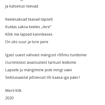
ja katsetusi teevad.
Keelesaksad teavad täpselt
Kuidas saksa keeles „tere”
Kõik me lapsed kannikeses
On üks suur ja tore pere
Igast uuest vahvast mängust rõõmu tundsime
Uurimistest avastustest tarkust leidsime
Lapsele ju mängimine pole mingi vaev
Seiklusaastal põnevust tõi kaasa iga päev !
Meril Kilk
2020