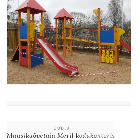
UUDIS
Muusikaõpetaja Meril kodukontoris