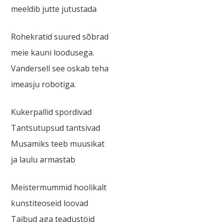
meeldib jutte jutustada
Rohekratid suured sõbrad
meie kauni loodusega.
Vandersell see oskab teha
imeasju robotiga.
Kukerpallid spordivad
Tantsutupsud tantsivad
Musamiks teeb muusikat
ja laulu armastab
Meistermummid hoolikalt
kunstiteoseid loovad
Taibud aga teadustöid