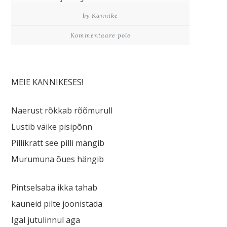
by Kannike
Kommentaare pole
MEIE KANNIKESES!
Naerust rõkkab rõõmurull
Lustib väike pisipõnn
Pillikratt see pilli mängib
Murumuna õues hängib
Pintselsaba ikka tahab
kauneid pilte joonistada
Igal jutulinnul aga