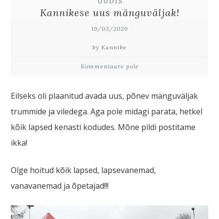
UUDIS
Kannikese uus mänguväljak!
19/03/2020
by Kannike
Kommentaare pole
Eilseks oli plaanitud avada uus, põnev mänguväljak
trummide ja viledega. Aga pole midagi parata, hetkel
kõik lapsed kenasti kodudes. Mõne pildi postitame
ikka!
Olge hoitud kõik lapsed, lapsevanemad,
vanavanemad ja õpetajad!!!