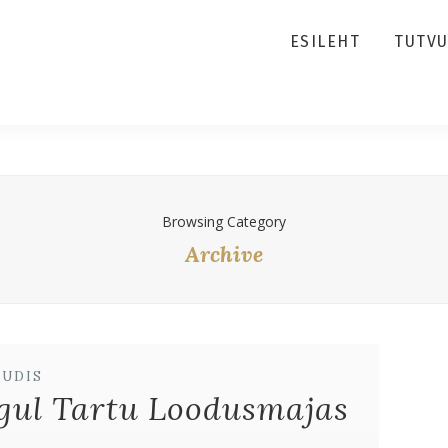
ESILEHT
TUTV
Browsing Category
Archive
UUDIS
gul Tartu Loodusmajas