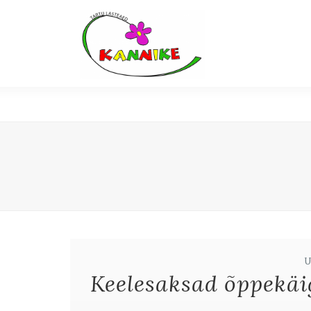
Keelesaksad õppekäi