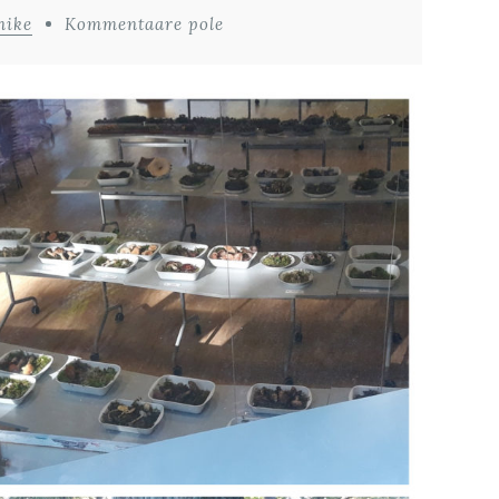
nike
Kommentaare pole