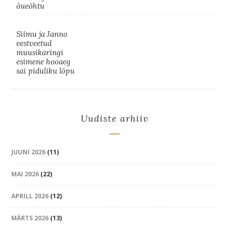
õueõhtu
Siimu ja Janno
eestveetud
muusikaringi
esimene hooaeg
sai piduliku lõpu
Uudiste arhiiv
JUUNI 2026
(11)
MAI 2026
(22)
APRILL 2026
(12)
MÄRTS 2026
(13)