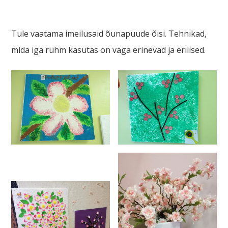
Tule vaatama imeilusaid õunapuude õisi. Tehnikad,
mida iga rühm kasutas on väga erinevad ja erilised.