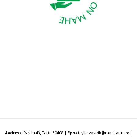
Aadress:
Ravila 43, Tartu 50408
|
Epost
: ylle.vastrik@raad.tartu.ee |