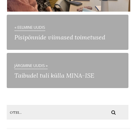
« EELMINE UUDIS
Pisipõnnide viimased toimetused
JÄRGMINE UUDIS »
Taibudel tuli külla MINA-ISE