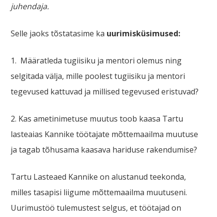
juhendaja.
Selle jaoks tõstatasime ka
uurimisküsimused:
1. Määratleda tugiisiku ja mentori olemus ning
selgitada välja, mille poolest tugiisiku ja mentori
tegevused kattuvad ja millised tegevused eristuvad?
2. Kas ametinimetuse muutus toob kaasa Tartu
lasteaias Kannike töötajate mõttemaailma muutuse
ja tagab tõhusama kaasava hariduse rakendumise?
Tartu Lasteaed Kannike on alustanud teekonda,
milles tasapisi liigume mõttemaailma muutuseni.
Uurimustöö tulemustest selgus, et töötajad on