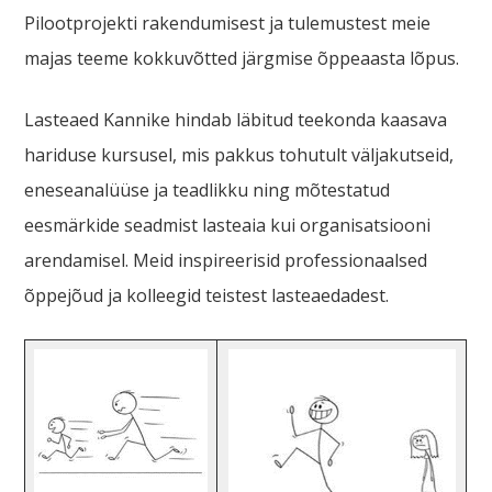
Pilootprojekti rakendumisest ja tulemustest meie
majas teeme kokkuvõtted järgmise õppeaasta lõpus.
Lasteaed Kannike hindab läbitud teekonda kaasava
hariduse kursusel, mis pakkus tohutult väljakutseid,
eneseanalüüse ja teadlikku ning mõtestatud
eesmärkide seadmist lasteaia kui organisatsiooni
arendamisel. Meid inspireerisid professionaalsed
õppejõud ja kolleegid teistest lasteaedadest.