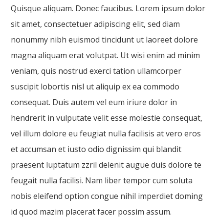
Quisque aliquam. Donec faucibus. Lorem ipsum dolor
sit amet, consectetuer adipiscing elit, sed diam
nonummy nibh euismod tincidunt ut laoreet dolore
magna aliquam erat volutpat. Ut wisi enim ad minim
veniam, quis nostrud exerci tation ullamcorper
suscipit lobortis nisl ut aliquip ex ea commodo
consequat. Duis autem vel eum iriure dolor in
hendrerit in vulputate velit esse molestie consequat,
vel illum dolore eu feugiat nulla facilisis at vero eros
et accumsan et iusto odio dignissim qui blandit
praesent luptatum zzril delenit augue duis dolore te
feugait nulla facilisi. Nam liber tempor cum soluta
nobis eleifend option congue nihil imperdiet doming
id quod mazim placerat facer possim assum.