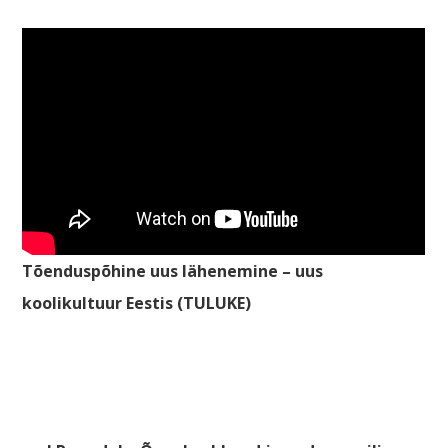
Tõenduspõhine uus lähenemine – uus
koolikultuur Eestis (TULUKE)