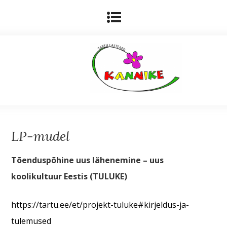
LP-mudel
Tõenduspõhine uus lähenemine – uus
koolikultuur Eestis (TULUKE)
https://tartu.ee/et/projekt-tuluke#kirjeldus-ja-
tulemused