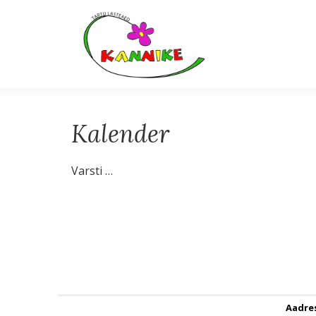
Kalender
Varsti …
Aadre