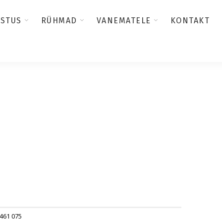
USTUS
RÜHMAD
VANEMATELE
KONTAKT
 461 075